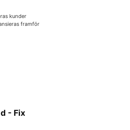
eras kunder
ansieras framför
d - Fix