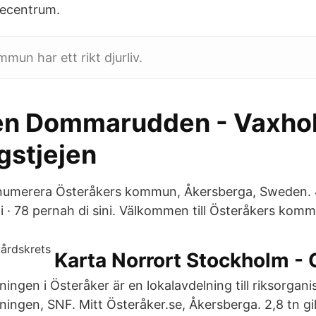
tecentrum.
mun har ett rikt djurliv.
en Dommarudden - Vaxhol
gstjejen
umerera Österåkers kommun, Åkersberga, Sweden. 
 · 78 pernah di sini. Välkommen till Österåkers komm
Karta Norrort Stockholm - 
ingen i Österåker är en lokalavdelning till riksorgan
ngen, SNF. Mitt Österåker.se, Åkersberga. 2,8 tn gill