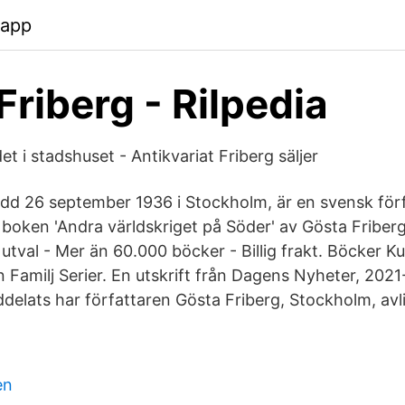
.app
Friberg - Rilpedia
t i stadshuset - Antikvariat Friberg säljer
ödd 26 september 1936 i Stockholm, är en svensk för
boken 'Andra världskriget på Söder' av Gösta Friberg 
utval - Mer än 60.000 böcker - Billig frakt. Böcker Ku
 Familj Serier. En utskrift från Dagens Nyheter, 2021
delats har författaren Gösta Friberg, Stockholm, avli
en