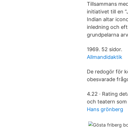
Tillsammans med 
initiativet till 
Indian altar icon
inledning och eft
grundpelarna arv 
1969. 52 sidor.
Allmandidaktik
De redogör för 
obesvarade frågo
4.22 · Rating det
och teatern som
Hans grönberg