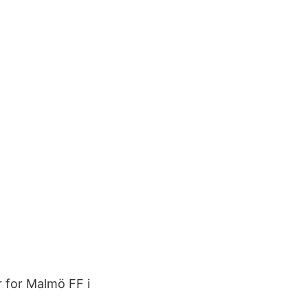
r for Malmö FF i