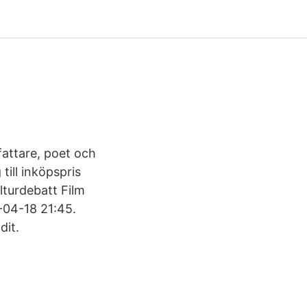
fattare, poet och
till inköpspris
lturdebatt Film
-04-18 21:45.
dit.