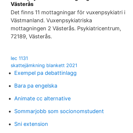
Västerås
Det finns 11 mottagningar för vuxenpsykiatri i
Västmanland. Vuxenpsykiatriska
mottagningen 2 Västerås. Psykiatricentrum,
72189, Västerås.
Iec 1131
skattejämkning blankett 2021
Exempel pa debattinlagg
Bara pa engelska
Animate cc alternative
Sommarjobb som socionomstudent
Sni extension