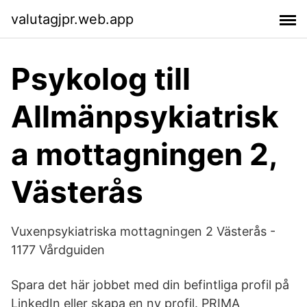
valutagjpr.web.app
Psykolog till
Allmänpsykiatrisk
a mottagningen 2,
Västerås
Vuxenpsykiatriska mottagningen 2 Västerås -
1177 Vårdguiden
Spara det här jobbet med din befintliga profil på
LinkedIn eller skapa en ny profil. PRIMA