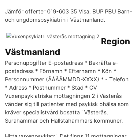
Jämför offerter 019-603 35 Visa. BUP PBU Barn-
och ungdomspsykiatrin i Västmanland.
Region
Västmanland
Personuppgifter E-postadress * Bekräfta e-
postadress * Förnamn * Efternamn * Kön *
Personnummer (ÅÅÅÅMMDD-XXXX) * - Telefon
* Adress * Postnummer * Stad * CV
Vuxenpsykiatriska mottagningen 2 i Västerås
vänder sig till patienter med psykisk ohälsa som
kräver specialistvård bosatta i Västerås,
Surahammar och Hallstahammars kommuner.
Hitta vuxenpsykiatri. Det finns 11 mottagningar