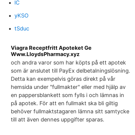
lC
yKSO
tSduc
Viagra Receptfritt Apoteket Ge
Www.LloydsPharmacy.xyz
och andra varor som har köpts på ett apotek
som är anslutet till PayEx delbetalningslösning.
Detta kan exempelvis göras direkt på vår
hemsida under "fullmakter" eller med hjälp av
en pappersblankett som fylls i och lämnas in
på apotek. För att en fullmakt ska bli giltig
behöver fullmaktstagaren lämna sitt samtycke
till att även dennes uppgifter sparas.