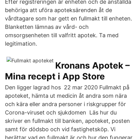
Efter registreringen är enheten och de anställda
behöriga att uföra apoteksärenden åt de
vårdtagare som har gett en fullmakt till enheten.
Blanketten lämnas av vård- och
omsorgsenheten till valfritt apotek. Ta med
legitimation.
‎Kronans Apotek –
Mina recept i App Store
Den ligger lagrad hos 22 mar 2020 Fullmakt på
apoteket, hämta ut medicin åt andra som nära
och kära eller andra personer i riskgrupper för
Corona-viruset och sjukdomen Läs hur du
skriver en fullmakt till banken, apoteket, posten
samt för dödsbo och vid fastighetsköp. Vi
berättar vad en fullmakt är och hur den fungerar.