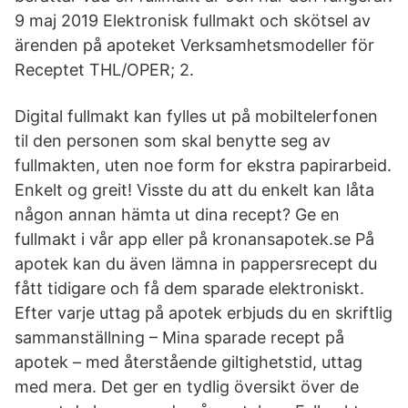
9 maj 2019 Elektronisk fullmakt och skötsel av
ärenden på apoteket Verksamhetsmodeller för
Receptet THL/OPER; 2.
Digital fullmakt kan fylles ut på mobiltelerfonen
til den personen som skal benytte seg av
fullmakten, uten noe form for ekstra papirarbeid.
Enkelt og greit! Visste du att du enkelt kan låta
någon annan hämta ut dina recept? Ge en
fullmakt i vår app eller på kronansapotek.se På
apotek kan du även lämna in pappersrecept du
fått tidigare och få dem sparade elektroniskt.
Efter varje uttag på apotek erbjuds du en skriftlig
sammanställning – Mina sparade recept på
apotek – med återstående giltighetstid, uttag
med mera. Det ger en tydlig översikt över de