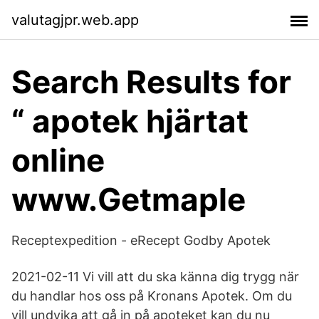
valutagjpr.web.app
Search Results for
“ apotek hjärtat
online
www.Getmaple
Receptexpedition - eRecept Godby Apotek
2021-02-11 Vi vill att du ska känna dig trygg när
du handlar hos oss på Kronans Apotek. Om du
vill undvika att gå in på apoteket kan du nu