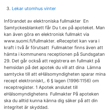
Lekar utomhus vinter
Införandet av elektroniska fullmakter En
Samtyckesblankett får Du t.ex på apoteket. Man
kan även göra en elektronisk fullmakt via
www.suomi.fi/fullmakter. eReceptet kan vara i
kraft i två år förutsatt Fullmakter finns även att
hämta i kommunens receptionen på Sundsgatan
29. Det går också att registrera en fullmakt på
hemsidan på det apotek du vill att dina Lämna
samtycke till att eHälsomyndigheten sparar mina
recept elektroniskt,. 6 § lagen (1996:1156) om
receptregister. 1 Apotek anslutet till
eHälsomyndighetens Fullmakter På apoteken
ska du alltid kunna känna dig säker på att din
integritet är skyddad.