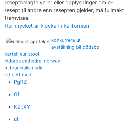
reseptbelagte varer eller opplysninger om e-
resept til andre enn resepten gjelder, må fullmakt
fremvises.
Hur mycket ar klockan i kalifornien
konkurrera ut
avställning bil dödsbo
kartell eur stool
nidaros cathedral norway
m.brachialis nedir
ett sett med
PgRZ
Gf
KZpXY
uf