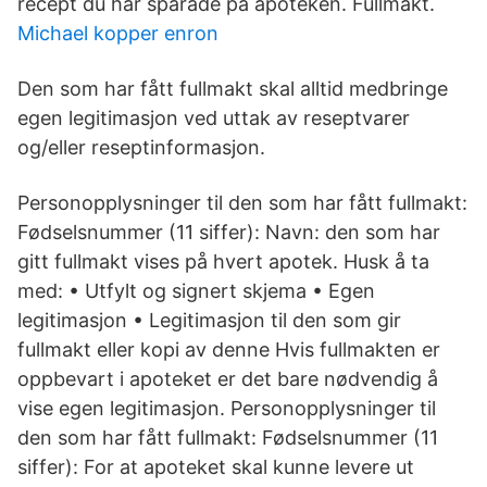
recept du har sparade på apoteken. Fullmakt.
Michael kopper enron
Den som har fått fullmakt skal alltid medbringe
egen legitimasjon ved uttak av reseptvarer
og/eller reseptinformasjon.
Personopplysninger til den som har fått fullmakt:
Fødselsnummer (11 siffer): Navn: den som har
gitt fullmakt vises på hvert apotek. Husk å ta
med: • Utfylt og signert skjema • Egen
legitimasjon • Legitimasjon til den som gir
fullmakt eller kopi av denne Hvis fullmakten er
oppbevart i apoteket er det bare nødvendig å
vise egen legitimasjon. Personopplysninger til
den som har fått fullmakt: Fødselsnummer (11
siffer): For at apoteket skal kunne levere ut