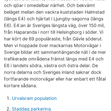
och sjöar i omedelbar närhet. Och bekvämt
beläget mellan den vackra kuststaden Halmstad
(längs E4) och hjärtat i Ljungby-sagorna (längs
E6). E4:an är Sveriges längsta väg, över 150 mil,
från Haparanda i norr till Helsingborg i söder. Vi
har kört de 69 populäraste, från Gävle söderut.
Men vi hoppade över mackarnas Motorvägar i
Sverige bildar ett sammanhängande nät i de mer
trafikerade områdena främst längs med E4 och
E6 i landets södra, västra och östra delar. De
norra delarna och Sveriges inland saknar dock
fortfarande motorvägar eller har enbart ett fåtal
kortare sådana.
Urvalsram population
Staddag parkering