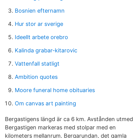
Bosnien efternamn
Hur stor ar sverige
Ideellt arbete orebro
Kalinda grabar-kitarovic
Vattenfall statligt
Ambition quotes
Moore funeral home obituaries
Om canvas art painting
Bergastigens längd är ca 6 km. Avstånden utmed
Bergastigen markeras med stolpar med en
kilometers mellanrum. Bergarundan, det gamla