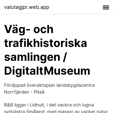
valutagjpr.web.app
Väg- och
trafikhistoriska
samlingen /
DigitaltMuseum
Fördjupad översiktsplan landsbygdscentra
Norrfjärden - Piteå
B&B ligger i Lidhult, i det vackra och lugna
sydvästra Småland, med massor av vacker natur