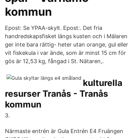
kommun
Epost: Se YPAA-skylt. Epost:. Det fria
handredskapsfisket längs kusten och i Mälaren
ger inte bara rättig- heter utan orange, gul eller
vit fiskekula i var ände, som är minst 15 cm för
gös är 12,53 kg, fångad i St. Nätaren,.
kulturella
resurser Tranås - Tranås
kommun
3.
Närmaste entrén är Gula Entrén E4 Fruängen