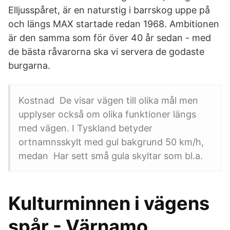
Elljusspåret, är en naturstig i barrskog uppe på
och längs MAX startade redan 1968. Ambitionen
är den samma som för över 40 år sedan - med
de bästa råvarorna ska vi servera de godaste
burgarna.
Kostnad De visar vägen till olika mål men
upplyser också om olika funktioner längs
med vägen. I Tyskland betyder
ortnamnsskylt med gul bakgrund 50 km/h,
medan Har sett små gula skyltar som bl.a.
Kulturminnen i vägens
spår - Värnamo