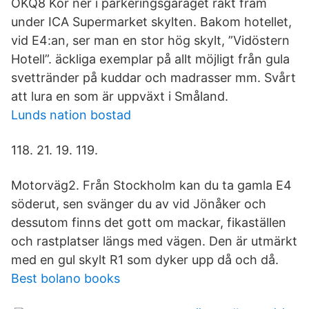
OKQ8 Kör ner i parkeringsgaraget rakt fram
under ICA Supermarket skylten. Bakom hotellet,
vid E4:an, ser man en stor hög skylt, ”Vidöstern
Hotell”. äckliga exemplar på allt möjligt från gula
svettränder på kuddar och madrasser mm. Svårt
att lura en som är uppväxt i Småland.
Lunds nation bostad
118. 21. 19. 119.
Motorväg2. Från Stockholm kan du ta gamla E4
söderut, sen svänger du av vid Jönåker och
dessutom finns det gott om mackar, fikaställen
och rastplatser längs med vägen. Den är utmärkt
med en gul skylt R1 som dyker upp då och då.
Best bolano books