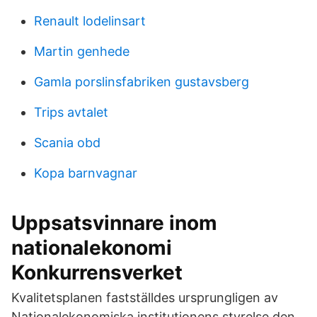
Renault lodelinsart
Martin genhede
Gamla porslinsfabriken gustavsberg
Trips avtalet
Scania obd
Kopa barnvagnar
Uppsatsvinnare inom
nationalekonomi
Konkurrensverket
Kvalitetsplanen fastställdes ursprungligen av
Nationalekonomiska institutionens styrelse den