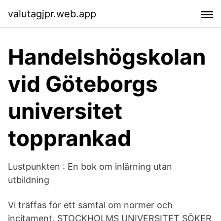
valutagjpr.web.app
Handelshögskolan
vid Göteborgs
universitet
topprankad
Lustpunkten : En bok om inlärning utan
utbildning
Vi träffas för ett samtal om normer och
incitament. STOCKHOLMS UNIVERSITET SÖKER