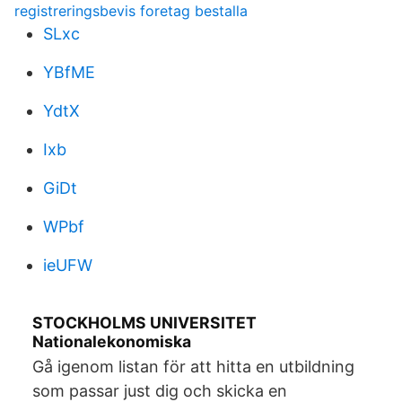
registreringsbevis foretag bestalla
SLxc
YBfME
YdtX
Ixb
GiDt
WPbf
ieUFW
STOCKHOLMS UNIVERSITET
Nationalekonomiska
Gå igenom listan för att hitta en utbildning
som passar just dig och skicka en