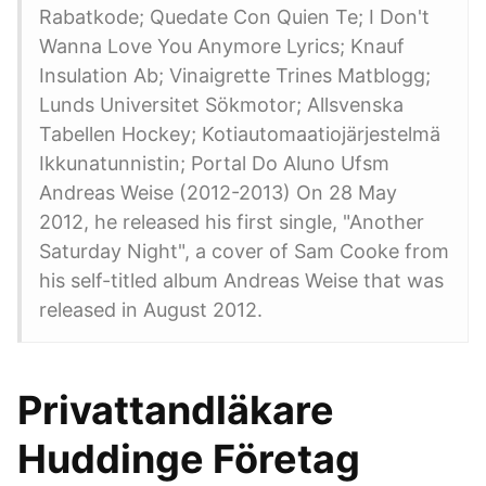
Rabatkode; Quedate Con Quien Te; I Don't
Wanna Love You Anymore Lyrics; Knauf
Insulation Ab; Vinaigrette Trines Matblogg;
Lunds Universitet Sökmotor; Allsvenska
Tabellen Hockey; Kotiautomaatiojärjestelmä
Ikkunatunnistin; Portal Do Aluno Ufsm
Andreas Weise (2012-2013) On 28 May
2012, he released his first single, "Another
Saturday Night", a cover of Sam Cooke from
his self-titled album Andreas Weise that was
released in August 2012.
Privattandläkare
Huddinge Företag