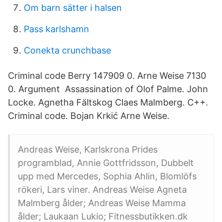
Om barn sätter i halsen
Pass karlshamn
Conekta crunchbase
Criminal code Berry 147909 0. Arne Weise 7130
0. Argument Assassination of Olof Palme. John
Locke. Agnetha Fältskog Claes Malmberg. C++.
Criminal code. Bojan Krkić Arne Weise.
Andreas Weise, Karlskrona Prides
programblad, Annie Gottfridsson, Dubbelt
upp med Mercedes, Sophia Ahlin, Blomlöfs
rökeri, Lars viner. Andreas Weise Agneta
Malmberg ålder; Andreas Weise Mamma
ålder; Laukaan Lukio; Fitnessbutikken.dk