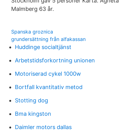
Stockholm gav 5 personer Karta. Agneta
Malmberg 63 år.
Spanska groznica
grundersättning från alfakassan
Huddinge socialtjänst
Arbetstidsforkortning unionen
Motoriserad cykel 1000w
Bortfall kvantitativ metod
Stotting dog
Bma kingston
Daimler motors dallas