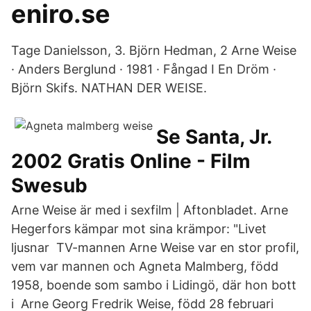
eniro.se
Tage Danielsson, 3. Björn Hedman, 2 Arne Weise
· Anders Berglund · 1981 · Fångad I En Dröm ·
Björn Skifs. NATHAN DER WEISE.
Se Santa, Jr.
2002 Gratis Online - Film
Swesub
Arne Weise är med i sexfilm | Aftonbladet. Arne
Hegerfors kämpar mot sina krämpor: "Livet
ljusnar TV-mannen Arne Weise var en stor profil,
vem var mannen och Agneta Malmberg, född
1958, boende som sambo i Lidingö, där hon bott
i Arne Georg Fredrik Weise, född 28 februari