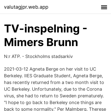
valutagjpr.web.app
TV-inspelning -
Mimers Brunn
N:r ATP. - Stockholms stadsarkiv
2021-03-12 Agneta Berge on her visit to UC
Berkeley. IIES Graduate Student, Agneta Berge,
has recently returned from a two month visit to
UC Berkeley. Unfortunately, due to the Corona
virus, she had to return to Sweden prematurely.
"I hope to go back to Berkeley once things are
back to some normality." Per Malmberg, Therese