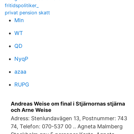
fritidspolitiker_
privat pension skatt
MIn
WT
QD
NyqP
azaa
RUPG
Andreas Weise om final i Stjärnornas stjärna
och Arne Weise
Adress: Stenlundavägen 13, Postnummer: 743
74, Telefon: 070-537 00 .. Agneta Malmberg